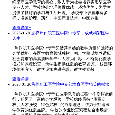
终坚守医学教育的初心，致力于为社会培养实用型医学
专业人才。学校地处地理位置优越，环境优美，为学生
提供了良好的学习与生活环境。 学校专业设置丰富多
样，涵盖护理、药剂、中医康复技术、中医养生...
查看详情+
2025-01-20
选择焦作职工医学院中专部，成就精彩医学
人生
焦作职工医学院中专部凭借其卓越的教学质量和独特的
办学优势，在医学教育领域独树一帜。学校以培养适应
社会需求的高素质医学专业人才为目标，不断优化教学
模式和课程设置，为学生提供优质的教育资源。 校园环
境优美宜人，教学设施先进完善。教学楼宽敞...
查看详情+
2025-01-20
焦作职工医学院中专部培育医学精英的摇篮
焦作职工医学院中专部在医学教育的征程中不断探索前
行，积累了丰富的办学经验。学校始终秉持 “质量立
校、人才强校、特色兴校” 的办学理念，致力于打造医
学教育的优质品牌。 学校的专业设置紧密贴合市场需