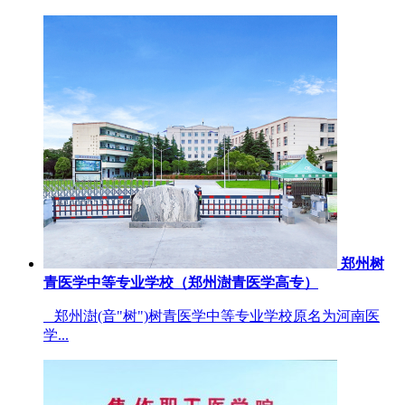
郑州树
青医学中等专业学校（郑州澍青医学高专）
郑州澍(音"树")树青医学中等专业学校原名为河南医
学...