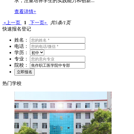
求，注重培养学生的实践能力和创新...
查看详情+
«上一页
1
下一页»
共5条/1页
快速报名登记
姓名：
电话：
学历：
专业：
院校：
热门学校