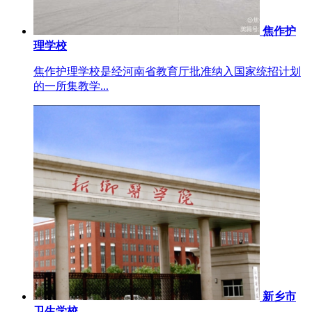
焦作护
理学校
焦作护理学校是经河南省教育厅批准纳入国家统招计划
的一所集教学...
新乡市
卫生学校