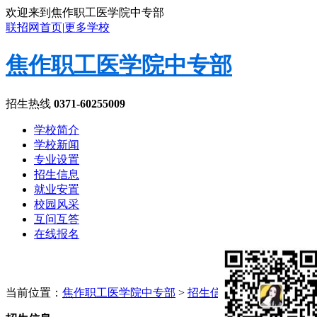
欢迎来到焦作职工医学院中专部
联招网首页
|
更多学校
焦作职工医学院中专部
招生热线
0371-60255009
学校简介
学校新闻
专业设置
招生信息
就业安置
校园风采
互问互答
在线报名
当前位置：
焦作职工医学院中专部
>
招生信息