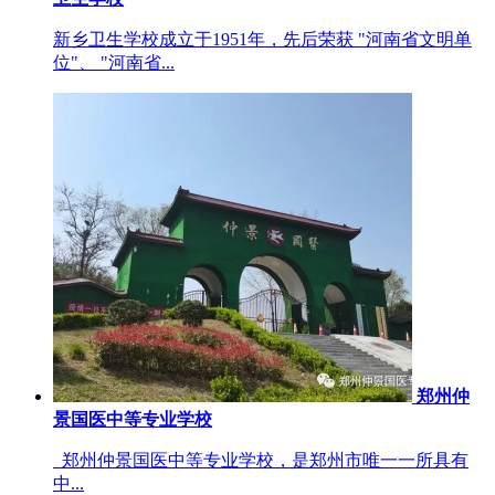
新乡卫生学校成立于1951年，先后荣获 "河南省文明单
位"、 "河南省...
郑州仲
景国医中等专业学校
郑州仲景国医中等专业学校，是郑州市唯一一所具有
中...