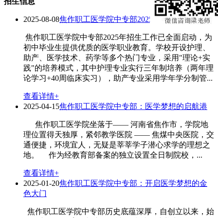
招生信息
2025-08-08
焦作职工医学院中专部2025年招生信息
焦作职工医学院中专部2025年招生工作已全面启动，为
初中毕业生提供优质的医学职业教育。学校开设护理、
助产、医学技术、药学等多个热门专业，采用"理论+实
践"的培养模式，其中护理专业实行三年制培养（两年理
论学习+40周临床实习），助产专业采用学年学分制管...
查看详情+
2025-04-15
焦作职工医学院中专部：医学梦想的启航港
焦作职工医学院坐落于—— 河南省焦作市，学院地
理位置得天独厚，紧邻教学医院 —— 焦煤中央医院，交
通便捷，环境宜人，无疑是莘莘学子潜心求学的理想之
地。 作为经教育部备案的独立设置全日制院校，...
查看详情+
2025-01-20
焦作职工医学院中专部：开启医学梦想的金
色大门
焦作职工医学院中专部历史底蕴深厚，自创立以来，始