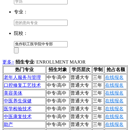
专业：
院校：
更多>
招生专业
/ ENROLLMENT MAJOR
热门专业
招生对象
学历层次
学制
抢占名额
老年人服务与管理
中专/高中
普通大专
三年
在线报名
口腔修复工艺技术
中专/高中
普通大专
三年
在线报名
美容美体
中专/高中
普通大专
三年
在线报名
中医养生保健
中专/高中
普通大专
三年
在线报名
医学检验技术
中专/高中
普通大专
三年
在线报名
中医康复技术
中专/高中
普通大专
三年
在线报名
助产
中专/高中
普通大专
三年
在线报名