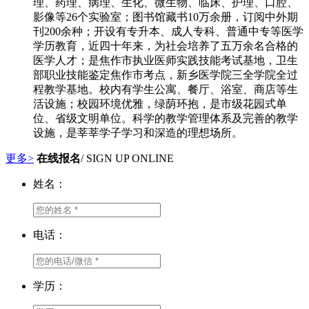
理、药理、病理、生化、微生物、临床、护理、口腔、
影像等26个实验室；图书馆藏书10万余册，订阅中外期
刊200余种；开设有专升本、成人专科、普通中专等医学
学历教育，近四十年来，为社会培养了五万余名合格的
医学人才；是焦作市执业医师实践技能考试基地，卫生
部职业技能鉴定焦作市考点，新乡医学院三全学院全过
程教学基地。校内有学生公寓、餐厅、浴室、商店等生
活设施；校园环境优雅，绿荫环抱，是市级花园式单
位、省级文明单位。科学的教学管理体系及完善的教学
设施，是莘莘学子学习和深造的理想场所。
更多>
在线报名
/ SIGN UP ONLINE
姓名：
电话：
学历：