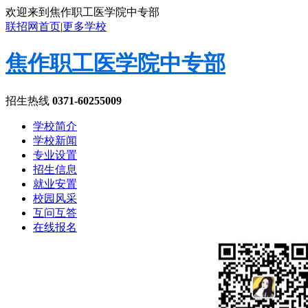
欢迎来到焦作职工医学院中专部
联招网首页
|
更多学校
焦作职工医学院中专部
招生热线
0371-60255009
学校简介
学校新闻
专业设置
招生信息
就业安置
校园风采
互问互答
在线报名