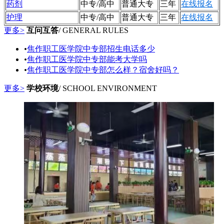
药剂
中专/高中
普通大专
三年
在线报名
护理
中专/高中
普通大专
三年
在线报名
更多>
互问互答
/ GENERAL RULES
•
焦作职工医学院中专部招生电话多少
•
焦作职工医学院中专部能考大学吗
•
焦作职工医学院中专部怎么样？宿舍好吗？
更多>
学校环境
/ SCHOOL ENVIRONMENT