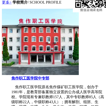
更多>
学校简介
/ SCHOOL PROFILE
焦作职工医学院中专部
焦作职工医学院原名焦作煤矿职工医学院，创办于
1981年，是教育部备案独立设置的公办成人医学高等院
校。学院现有专兼职教师157人，其中专职教师85人（高
级职称22人，中级职称43人）；拥有解剖、组胚、生